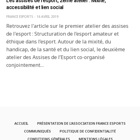
Les assises de l’esport, 2ème atelier : Mixité,
accessibilité et lien social
FRANCE ESPORTS
16 AVRIL 2019
Retrouvez l'article sur le premier atelier des assises
de l'esport : Structuration de l’esport amateur et
éthique dans l’esport. Autour de la mixité, du
handicap, de la santé et du lien social, le deuxième
atelier des Assises de l’Esport co-organisé
conjointement…
ACCUEIL
PRÉSENTATION DE L’ASSOCIATION FRANCE ESPORTS
COMMUNIQUÉS
POLITIQUE DE CONFIDENTIALITÉ
CONDITIONS GÉNÉRALES
MENTIONS LÉGALES