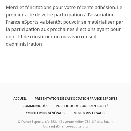
Merci et félicitations pour votre récente adhésion. Le
premier acte de votre participation à l’association
France eSports va bientôt pouvoir se matérialiser par
la participation aux prochaines élections ayant pour
objectif de constituer un nouveau conseil
d’administration.
ACCUEIL
PRÉSENTATION DE L’ASSOCIATION FRANCE ESPORTS
COMMUNIQUÉS
POLITIQUE DE CONFIDENTIALITÉ
CONDITIONS GÉNÉRALES
MENTIONS LÉGALES
© France Esports, c/o SELL, 42 avenue Kléber 75116 Paris. Email :
bureau[at]france-esports.org