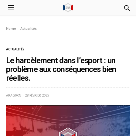
Home
Actualités
Le harcèlement dans l’esport : un problème aux conséquences bien
réelles.
ACTUALITÉS
Le harcèlement dans l’esport : un
problème aux conséquences bien
réelles.
ARAG0RN
28 FÉVRIER 2025