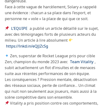
dangereuse.
Face à cette vague de harcèlement, Solary a rappelé
une évidence : chacun a sa place dans l’esport, et
personne ne « vole » la place de qui que ce soit.
L’EQUIPE
a publié un article détaillé sur le sujet,
avec des témoignages forts de plusieurs acteurs du
milieu. Un article à lire absolument
https://lnkd.in/eQJJZcSg
Zen, superstar de Rocket League pris pour cible
Zen, champion du monde 2023 avec
Team Vitality
,
subit actuellement un flot d’insultes et de menaces
suite aux récentes performances de son équipe.
Les conséquences ? Pression mentale, désactivation
des réseaux sociaux, perte de confiance… Un climat
qui nuit non seulement aux joueurs, mais aussi à la
scène compétitive dans son ensemble.
Vitality a pris position contre ces comportements,