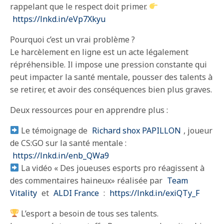
rappelant que le respect doit primer.
https://lnkd.in/eVp7Xkyu
Pourquoi c’est un vrai problème ?
Le harcèlement en ligne est un acte légalement
répréhensible. Il impose une pression constante qui
peut impacter la santé mentale, pousser des talents à
se retirer, et avoir des conséquences bien plus graves.
Deux ressources pour en apprendre plus :
Le témoignage de
Richard shox PAPILLON
, joueur
de CS:GO sur la santé mentale :
https://lnkd.in/enb_QWa9
La vidéo « Des joueuses esports pro réagissent à
des commentaires haineux» réalisée par
Team
Vitality
et
ALDI France
:
https://lnkd.in/exiQTy_F
L’esport a besoin de tous ses talents.