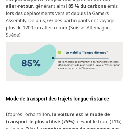
aller-retour
, générant ainsi
85 % du carbone
émis
lors des déplacements vers et depuis la Gamers
Assembly. De plus, 6% des participants ont voyagé
plus de 1200 km aller-retour (Suisse, Allemagne,
Suède).
Mode de transport des trajets longue distance
D’après l’échantillon,
la voiture est le mode de
transport le plus utilisé (75%)
, devant le train (11%),
et le bus (8%). Le
nombre moyen de personnes par