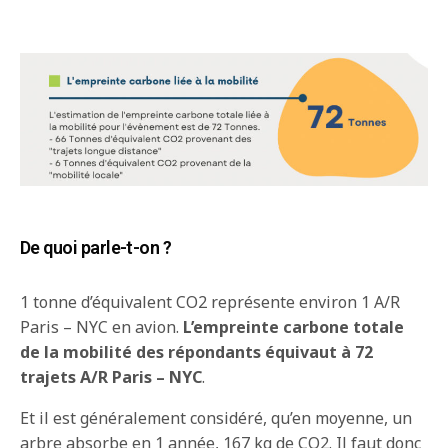
De quoi parle-t-on ?
1 tonne d’équivalent CO
2
représente environ 1 A/R
Paris – NYC en avion.
L’empreinte carbone totale
de la mobilité des répondants équivaut à 72
trajets A/R Paris – NYC
.
Et il est généralement considéré, qu’en moyenne, un
arbre absorbe en 1 année, 167 kg de CO
2
. Il faut donc