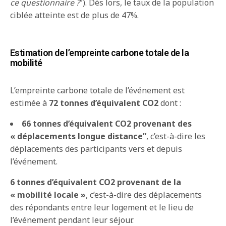
ce questionnaire ?
”). Dès lors, le taux de la population
ciblée atteinte est de plus de 47%.
Estimation de l’empreinte carbone totale de la
mobilité
L’empreinte carbone totale de l’événement est
estimée à
72 tonnes d’équivalent CO
2
dont :
66 tonnes d’équivalent CO
2
provenant des
« déplacements longue distance”
, c’est-à-dire les
déplacements des participants vers et depuis
l’événement.
6 tonnes d’équivalent CO
2
provenant de la
« mobilité locale »
, c’est-à-dire des déplacements
des répondants entre leur logement et le lieu de
l’événement pendant leur séjour.