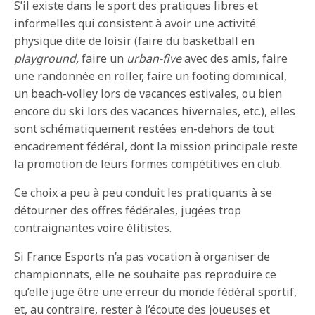
S’il existe dans le sport des pratiques libres et
informelles qui consistent à avoir une activité
physique dite de loisir (faire du basketball en
playground,
faire un
urban-five
avec des amis, faire
une randonnée en roller, faire un footing dominical,
un beach-volley lors de vacances estivales, ou bien
encore du ski lors des vacances hivernales, etc.), elles
sont schématiquement restées en-dehors de tout
encadrement fédéral, dont la mission principale reste
la promotion de leurs formes compétitives en club.
Ce choix a peu à peu conduit les pratiquants à se
détourner des offres fédérales, jugées trop
contraignantes voire élitistes.
Si France Esports n’a pas vocation à organiser de
championnats, elle ne souhaite pas reproduire ce
qu’elle juge être une erreur du monde fédéral sportif,
et, au contraire, rester à l’écoute des joueuses et