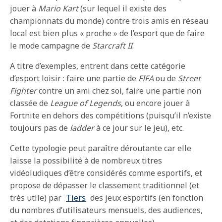
jouer à
Mario Kart
(sur lequel il existe des
championnats du monde) contre trois amis en réseau
local est bien plus « proche » de l’esport que de faire
le mode campagne de
Starcraft II
.
A titre d’exemples, entrent dans cette catégorie
d’esport loisir : faire une partie de
FIFA
ou de
Street
Fighter
contre un ami chez soi, faire une partie non
classée de
League of Legends
, ou encore jouer à
Fortnite en dehors des compétitions (puisqu’il n’existe
toujours pas de
ladder
à ce jour sur le jeu), etc.
Cette typologie peut paraître déroutante car elle
laisse la possibilité à de nombreux titres
vidéoludiques d’être considérés comme esportifs, et
propose de dépasser le classement traditionnel (et
très utile) par
Tiers
des jeux esportifs (en fonction
du nombres d’utilisateurs mensuels, des audiences,