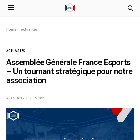
Home
Actualités
Assemblée Générale France Esports – Un tournant stratégique pour notre
association
ACTUALITÉS
Assemblée Générale France Esports
– Un tournant stratégique pour notre
association
ARAG0RN
26 JUIN 2025